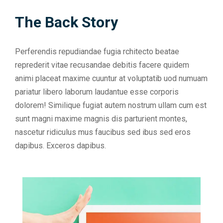
The Back Story
Perferendis repudiandae fugia rchitecto beatae
reprederit vitae recusandae debitis facere quidem
animi placeat maxime cuuntur at voluptatib uod numuam
pariatur libero laborum laudantue esse corporis
dolorem! Similique fugiat autem nostrum ullam cum est
sunt magni maxime magnis dis parturient montes,
nascetur ridiculus mus faucibus sed ibus sed eros
dapibus. Exceros dapibus.