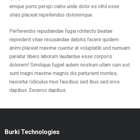
emque porro perspi ciatis unde dolor es nihil esse
stias placeat repellendus doloremque.
Perferendis repudiandae fugia rchitecto beatae
reprederit vitae recusandae debitis facere quidem
animi placeat maxime cuuntur at voluptatib uod numuam
pariatur libero laborum laudantue esse corporis
dolorem! Similique fugiat autem nostrum ullam cum est
sunt magni maxime magnis dis parturient montes,
nascetur ridiculus mus faucibus sed ibus sed eros
dapibus. Exceros dapibus.
Burki Technologies