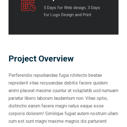
5 Days for Web design, 3 Days
for Logo Design and Print
Project Overview
Perferendis repudiandae fugia rchitecto beatae
reprederit vitae recusandae debitis facere quidem
animi placeat maxime cuuntur at voluptatib uod numuam
pariatur libero laborum laudantium non. Vitae optio,
distinctio earum facere magni natus eaque esse
corporis dolorem! Similique fugiat autem nostrum ullam
cum est sunt magni maxime magnis dis parturient