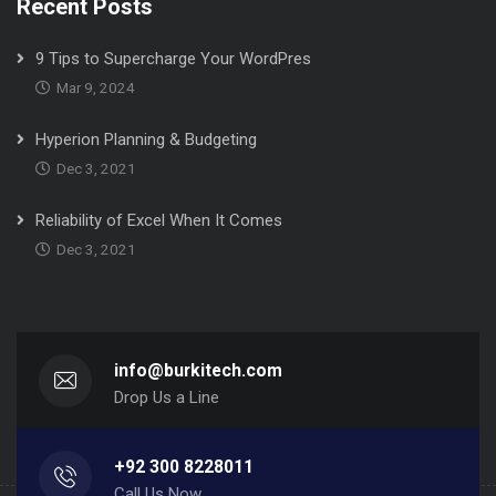
Recent Posts
9 Tips to Supercharge Your WordPres
Mar 9, 2024
Hyperion Planning & Budgeting
Dec 3, 2021
Reliability of Excel When It Comes
Dec 3, 2021
info@burkitech.com
Drop Us a Line
+92 300 8228011
Call Us Now